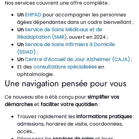
Nos services couvrent une offre complète :
Un
EHPAD
pour accompagner les personnes
âgées dépendantes dans un cadre bienveillant ;
Un
Service de Soins Médicaux et de
Réadaptation (SMR)
, ouvert en 2024 ;
Un
Service de Soins Infirmiers à Domicile
(SSIAD)
;
Un
Centre d’Accueil de Jour Alzheimer (CAJA)
;
Et des
consultations spécialisées
en
ophtalmologie.
Une navigation pensée pour vous
Ce nouveau site a été conçu pour
simplifier vos
démarches
et
faciliter votre quotidien
:
Trouvez rapidement les
informations pratiques
:
admissions, horaires de visite, coordonnées,
accès…
Découvrez les
services de soins
et leurs