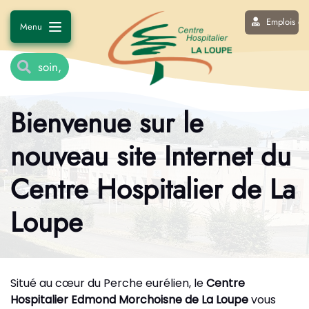
Emplois et 
Menu
Bienvenue sur le
nouveau site Internet du
Centre Hospitalier de La
Loupe
Situé au cœur du Perche eurélien, le
Centre
Hospitalier Edmond Morchoisne de La Loupe
vous