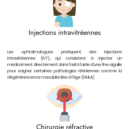
Injections intravitréennes
Les ophtalmologues pratiquent des injections
intravitréennes (IVT), qui consistent à injecter un
médicament directement dans l'œil à l'aide d'une fine aiguille
pour soigner certaines pathologies rétiniennes comme la
dégénérescence maculaire liée à l'âge (DMLA)
Chirurgie réfractive