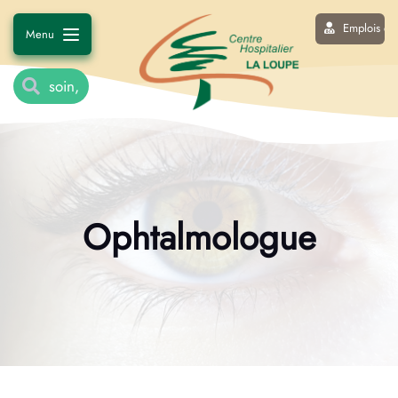
Emplois et 
Menu
Ophtalmologue