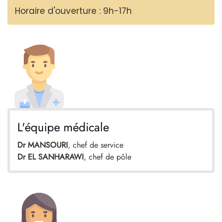
Horaire d'ouverture : 9h-17h
L'équipe médicale
Dr MANSOURI
, chef de service
Dr EL SANHARAWI
, chef de pôle