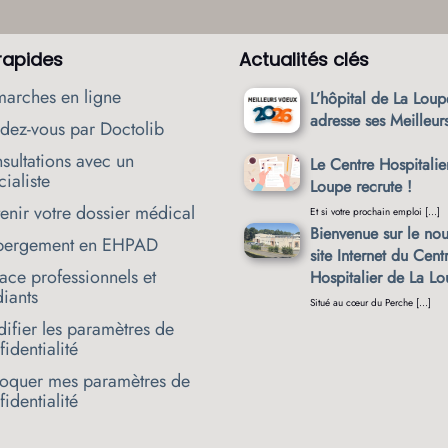
 rapides
Actualités clés
arches en ligne
L’hôpital de La Loup
adresse ses Meilleu
dez-vous par Doctolib
sultations avec un
Le Centre Hospitalie
ialiste
Loupe recrute !
enir votre dossier médical
Et si votre prochain emploi […]
Bienvenue sur le no
ergement en EHPAD
site Internet du Cent
ace professionnels et
Hospitalier de La L
diants
Situé au cœur du Perche […]
ifier les paramètres de
identialité
oquer mes paramètres de
identialité