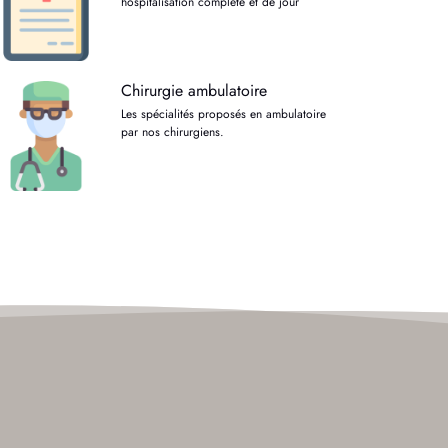
hospitalisation complète et de jour
Chirurgie ambulatoire
Les spécialités proposés en ambulatoire
par nos chirurgiens.