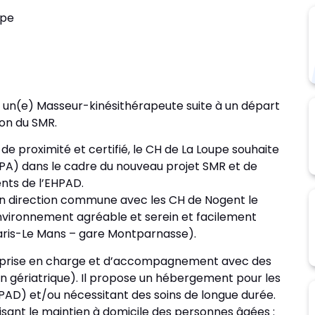
upe
e un(e) Masseur-kinésithérapeute suite à un départ
ion du SMR.
de proximité et certifié, le CH de La Loupe souhaite
APA) dans le cadre du nouveau projet SMR et de
ents de l’EHPAD.
 en direction commune avec les CH de Nogent le
environnement agréable et serein et facilement
Paris-Le Mans – gare Montparnasse).
de prise en charge et d’accompagnement avec des
on gériatrique). Il propose un hébergement pour les
AD) et/ou nécessitant des soins de longue durée.
sant le maintien à domicile des personnes âgées :