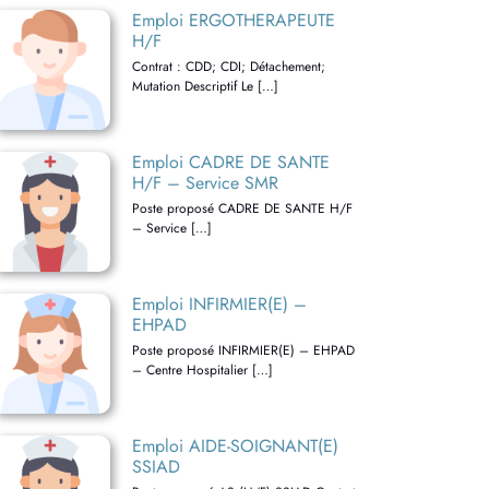
Emploi ERGOTHERAPEUTE
H/F
Contrat : CDD; CDI; Détachement;
Mutation Descriptif Le […]
Emploi CADRE DE SANTE
H/F – Service SMR
Poste proposé CADRE DE SANTE H/F
– Service […]
Emploi INFIRMIER(E) –
EHPAD
Poste proposé INFIRMIER(E) – EHPAD
– Centre Hospitalier […]
Emploi AIDE-SOIGNANT(E)
SSIAD