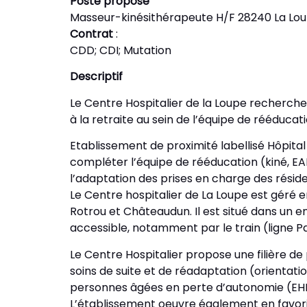
Poste proposé
Masseur-kinésithérapeute H/F 28240 La Lo
Contrat
:
CDD; CDI; Mutation
Descriptif
Le Centre Hospitalier de la Loupe recherch
à la retraite au sein de l’équipe de rééducat
Etablissement de proximité labellisé Hôpital 
compléter l’équipe de rééducation (kiné, E
l’adaptation des prises en charge des résid
Le Centre hospitalier de La Loupe est géré
Rotrou et Châteaudun. Il est situé dans un 
accessible, notamment par le train (ligne 
Le Centre Hospitalier propose une filière 
soins de suite et de réadaptation (orientati
personnes âgées en perte d’autonomie (EHP
L’établissement oeuvre également en favori