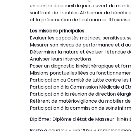
un centre d’accueil de jour, ouvert du mard
souffrant de troubles Alzheimer de bénéficie
et la préservation de l’autonomie. Il favorise
Les missions principales
:
Evaluer les capacités motrices, sensitives, 
Mesurer son niveau de performance et d a
Déterminer la nature et évaluer l étendue d
Analyser leurs interactions
Poser un diagnostic kinésithérapique et form
Missions ponctuelles liées au fonctionnemen
Participation au Comité de Lutte contre les
Participation à la Commission Médicale d E
Participation à la réunion de direction élargi
Référent de matériovigilance du mobilier de 
Participation à la commission de soins infi
Diplôme : Diplôme d état de Masseur-kinés
Poste à pourvoir – juin 2026 + remplacemen