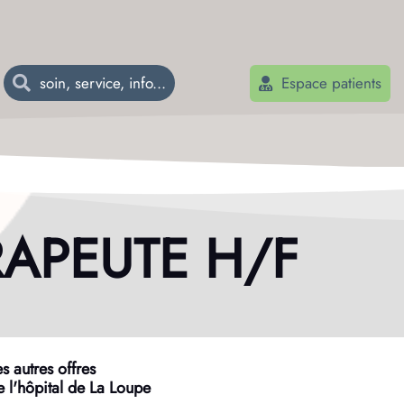
Espace patients
RAPEUTE H/F
es autres offres
e l'hôpital de La Loupe