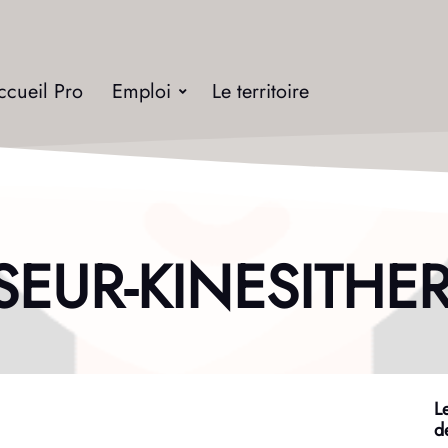
ccueil Pro
Emploi
Le territoire
SEUR-KINESITHE
L
d