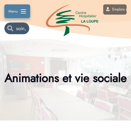
Emplois et 
Menu
Animations et vie sociale